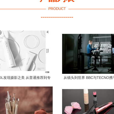
PRODUCT
----------------
OL发现摄影之美 从普通推荐到专
从镜头到世界 BBC与TECNO
业作品的灵感之旅
像科技讲述包容创新的故