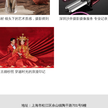
材 镜头下的艺术质感，摄影师刘
深圳沙井摄影摄像服务 专业记
闯闯的产品摄影美学
复古婚纱照 穿越时光的浪漫印记
地址：上海市松江区佘山镇陶干路701号5幢