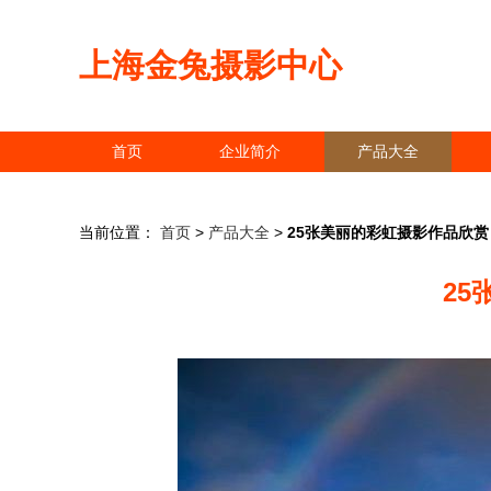
上海金兔摄影中心
首页
企业简介
产品大全
当前位置：
首页
>
产品大全
>
25张美丽的彩虹摄影作品欣赏
2