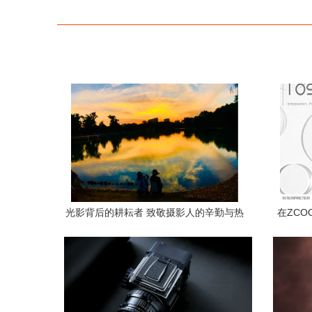
光影背后的耕耘者 致敬摄影人的辛勤与热
在ZCO
忱