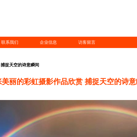
联系我们
企业信息
访客留言
 捕捉天空的诗意瞬间
5张美丽的彩虹摄影作品欣赏 捕捉天空的诗意