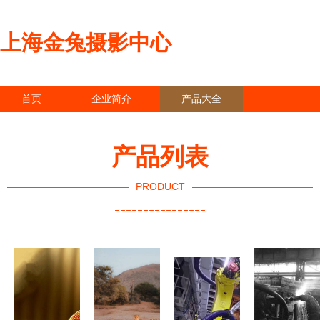
上海金兔摄影中心
首页
企业简介
产品大全
联系我们
企业信息
访客留言
产品列表
PRODUCT
----------------