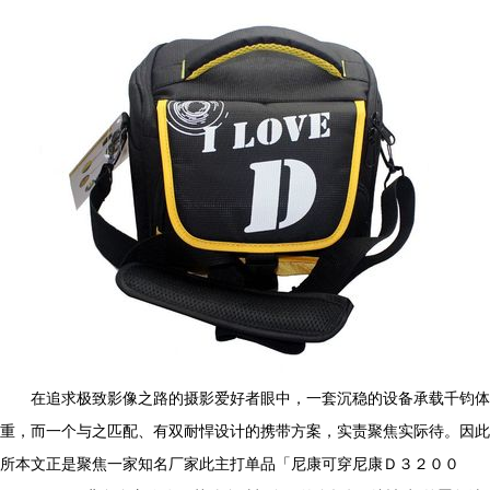
在追求极致影像之路的摄影爱好者眼中，一套沉稳的设备承载千钧体
重，而一个与之匹配、有双耐悍设计的携带方案，实责聚焦实际待。因此
所本文正是聚焦一家知名厂家此主打单品「尼康可穿尼康Ｄ３２００