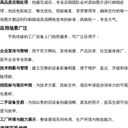
高品质后期处理
：拍摄完成后，专业后期团队会对原始图片进行精细处
理，包括色彩校正、曝光优化、瑕疵修复、背景整理等，确保交付的每一
张图片都达到印刷级或高清网络发布的标准，风格统一，专业大气。
应用场景广泛
宇风传媒的工厂设备上门拍照服务，可广泛应用于：
企业宣传与营销
：用于官方网站、宣传画册、产品目录、社交媒体推广，
提升企业专业形象。
技术档案与管理
：建立完整的设备影像档案，便于维护、盘点、升级和保
险理赔。
招投标与项目申报
：为技术方案、投标文件、项目申请提供强有力的可视
化素材。
二手设备交易
：为拟出售的旧设备拍摄清晰、真实的照片，提高交易可信
度与效率。
工厂环境与能力展示
：整体展现车间布局、生产环境与制造能力。