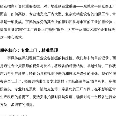
级及招商引资的重要依据。对于地处制造业重镇——东莞常平的众多工厂
而言，如何高效、专业地完成厂内大型、复杂或精密设备的拍摄工作，常
常是一项挑战。宇风传媒凭借其专业的摄影团队与丰富的工业拍摄经验，
提供量身定制的“工厂设备上门拍照”服务，为常平及周边区域的企业解决
这一核心需求。
服务核心：专业上门，精准呈现
宇风传媒深刻理解工业设备拍摄的特殊性。我们并非简单的记录，而
是通过专业摄影师的视角与技术，将设备的精密结构、卓越性能、工作状
态乃至生产环境，转化为具有视觉冲击力和技术严谨性的图像。我们的服
务完全“上门”，摄影师携带全套专业器材（包括高清单反/微单相机、多焦
段镜头、专业灯光系统、辅助支架等）亲赴您的工厂车间，在不影响正常
生产秩序的前提下，灵活安排拍摄时间与角度，确保对每一台设备进行全
方位、多细节的捕捉。