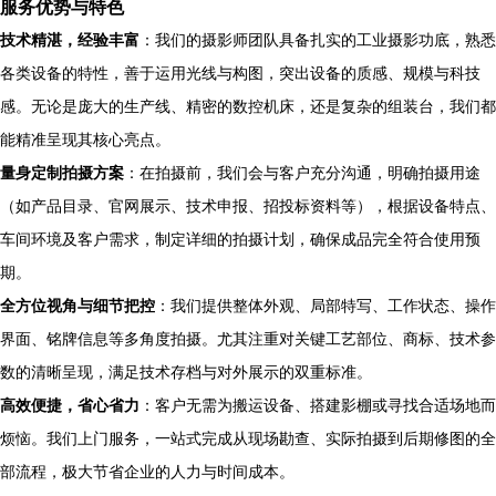
服务优势与特色
技术精湛，经验丰富
：我们的摄影师团队具备扎实的工业摄影功底，熟悉
各类设备的特性，善于运用光线与构图，突出设备的质感、规模与科技
感。无论是庞大的生产线、精密的数控机床，还是复杂的组装台，我们都
能精准呈现其核心亮点。
量身定制拍摄方案
：在拍摄前，我们会与客户充分沟通，明确拍摄用途
（如产品目录、官网展示、技术申报、招投标资料等），根据设备特点、
车间环境及客户需求，制定详细的拍摄计划，确保成品完全符合使用预
期。
全方位视角与细节把控
：我们提供整体外观、局部特写、工作状态、操作
界面、铭牌信息等多角度拍摄。尤其注重对关键工艺部位、商标、技术参
数的清晰呈现，满足技术存档与对外展示的双重标准。
高效便捷，省心省力
：客户无需为搬运设备、搭建影棚或寻找合适场地而
烦恼。我们上门服务，一站式完成从现场勘查、实际拍摄到后期修图的全
部流程，极大节省企业的人力与时间成本。