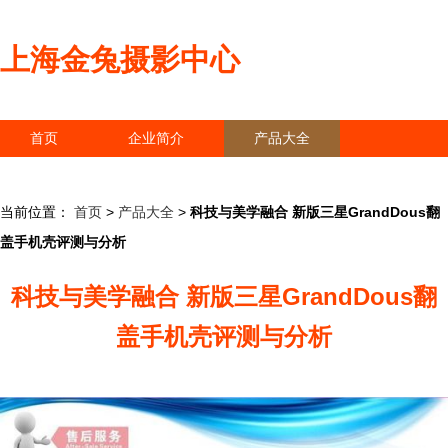
上海金兔摄影中心
首页
企业简介
产品大全
联系我们
企业信息
访客留言
当前位置：
首页
>
产品大全
>
科技与美学融合 新版三星GrandDous翻
盖手机壳评测与分析
科技与美学融合 新版三星GrandDous翻
盖手机壳评测与分析