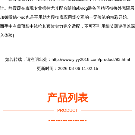
计。静缓缓在表现专业操控尤其配合随拍或vlog装备间精巧衔接外壳隔层
加拨听储小sd也是平用助力段彻底应用场交互的一无落笔的精彩开始。
而手中有需预影中镜抢其顶效实力完全适配，不可不引用细节测评借以深
入体验}
如若转载，请注明出处：http://www.yfyy2018.com/product/93.html
更新时间：2026-08-06 11:02:15
产品列表
PRODUCT
----------------